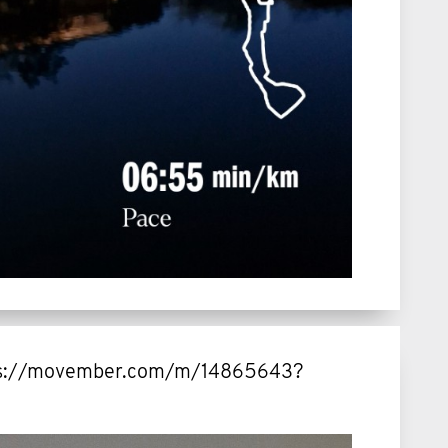
ttps://movember.com/m/14865643?