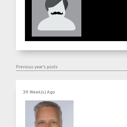
Previous year's posts
39 Week(s) Ago