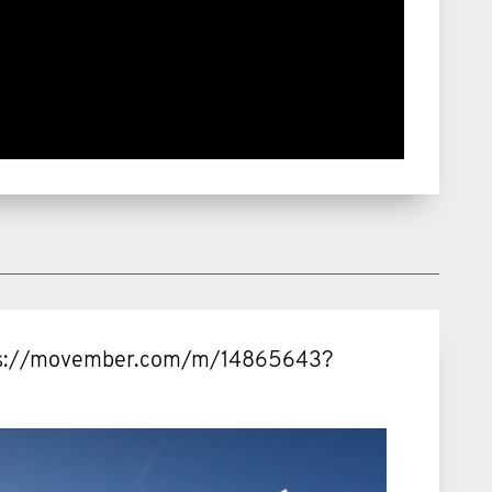
ttps://movember.com/m/14865643?