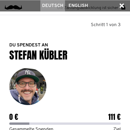
DEUTSCH
ENGLISH
Die Zahlungsabwicklung ist sicher
Schritt 1 von 3
DU SPENDEST AN
STEFAN KÜBLER
0 €
111 €
Gesammelte Spenden
Ziel