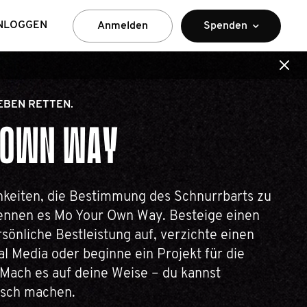
NLOGGEN
Anmelden
Spenden
EBEN RETTEN.
 OWN WAY
chkeiten, die Bestimmung des Schnurrbarts zu
nennen es Mo Your Own Way. Besteige einen
rsönliche Bestleistung auf, verzichte einen
al Media oder beginne ein Projekt für die
Mach es auf deine Weise – du kannst
lsch machen.