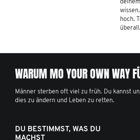
deine
wissen.
hoch. T
überall
WARUM MO YOUR OWN WAY F
Männer sterben oft viel zu früh. Du kannst un
dies zu ändern und Leben zu retten.
DU BESTIMMST, WAS DU
MACHST