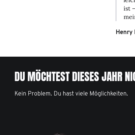
ist 
mei
Henry 
DU MÖCHTEST DIESES JAHR N
Kein Problem. Du hast viele Möglichkeiten.