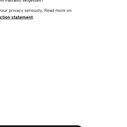
ein Passwort vergessen?
your privacy seriously. Read more on
ection statement