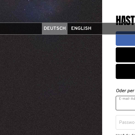
HAST
DEUTSCH
ENGLISH
Oder per
E-mail-A
Passwo