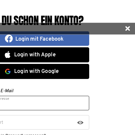
 DU SCHON EIN KONTO?
Login mit Facebook
Login with Apple
Login with Google
 E-Mail
dresse
rt