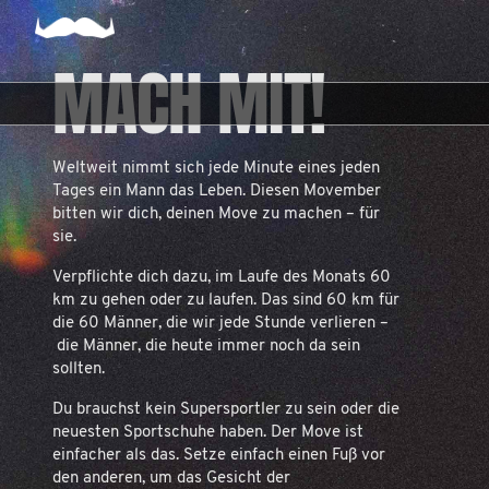
MACH MIT!
Weltweit nimmt sich jede Minute eines jeden
Tages ein Mann das Leben. Diesen Movember
bitten wir dich, deinen Move zu machen – für
sie.
Verpflichte dich dazu, im Laufe des Monats 60
km zu gehen oder zu laufen. Das sind 60 km für
die 60 Männer, die wir jede Stunde verlieren –
die Männer, die heute immer noch da sein
sollten.
Du brauchst kein Supersportler zu sein oder die
neuesten Sportschuhe haben. Der Move ist
einfacher als das. Setze einfach einen Fuß vor
den anderen, um das Gesicht der