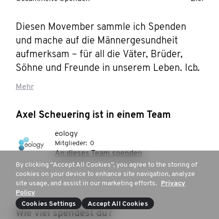
Diesen Movember sammle ich Spenden 
und mache auf die Männergesundheit 
aufmerksam – für all die Väter, Brüder, 
Söhne und Freunde in unserem Leben. Ich 
brauche deine Hilfe. Leiste bitte eine 
Mehr
Spende, um die Männergesundheit zu 
fördern.
Axel Scheuering ist in einem Team
eology
Mitglieder:
0
An dieses Team spenden
By clicking “Accept All Cookies”, you agree to the storing of
cookies on your device to enhance site navigation, analyze
site usage, and assist in our marketing efforts.
Privacy
Policy
Cookies Settings
Accept All Cookies
Wie viel spendest du?