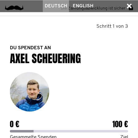
DEUTSCH
ENGLISH
Die Zahlungsabwicklung ist sicher
Schritt 1 von 3
DU SPENDEST AN
AXEL SCHEUERING
0 €
100 €
Gesammelte Spenden
Ziel