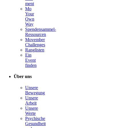
ment
Mo
Your
Own
Way
Spendensammel-
Ressourcen
Movember
Challenges
Ranglisten
Ein
Event
finden
Über uns
Unsere
Bewegung
Unsere
Arbeit
Unsere
Werte
Psychische
Gesundheit