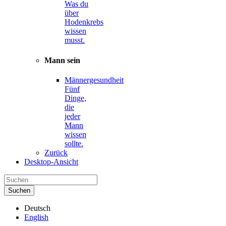
Was du
über
Hodenkrebs
wissen
musst.
Mann sein
Männergesundheit
Fünf
Dinge,
die
jeder
Mann
wissen
sollte.
Zurück
Desktop-Ansicht
Deutsch
English