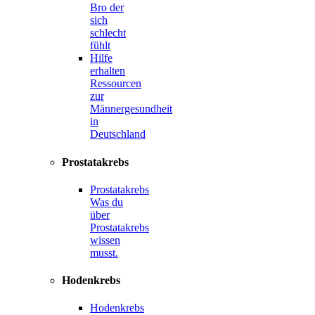
Bro der
sich
schlecht
fühlt
Hilfe
erhalten
Ressourcen
zur
Männergesundheit
in
Deutschland
Prostatakrebs
Prostatakrebs
Was du
über
Prostatakrebs
wissen
musst.
Hodenkrebs
Hodenkrebs