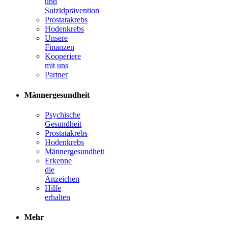
und
Suizidprävention
Prostatakrebs
Hodenkrebs
Unsere
Finanzen
Kooperiere
mit uns
Partner
Männergesundheit
Psychische
Gesundheit
Prostatakrebs
Hodenkrebs
Männergesundheit
Erkenne
die
Anzeichen
Hilfe
erhalten
Mehr