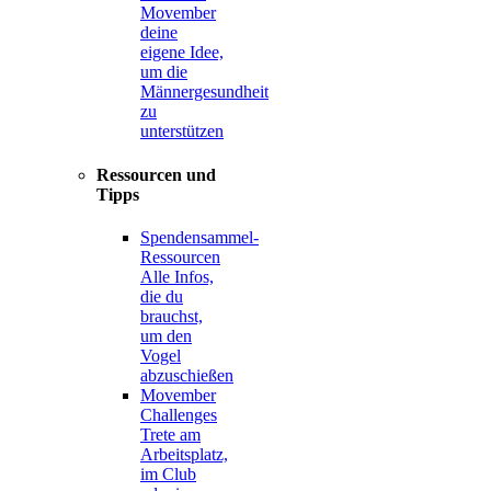
Movember
deine
eigene Idee,
um die
Männergesundheit
zu
unterstützen
Ressourcen und
Tipps
Spendensammel-
Ressourcen
Alle Infos,
die du
brauchst,
um den
Vogel
abzuschießen
Movember
Challenges
Trete am
Arbeitsplatz,
im Club