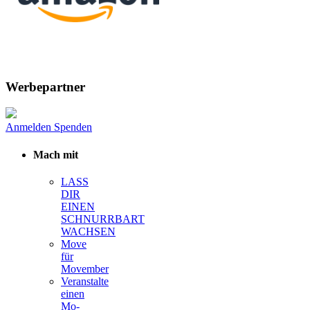
Werbepartner
Anmelden
Spenden
Mach mit
LASS
DIR
EINEN
SCHNURRBART
WACHSEN
Move
für
Movember
Veranstalte
einen
Mo-