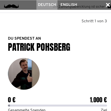
DEUTSCH
ENGLISH
Die Zahlungsabwicklung ist sicher
Schritt 1 von 3
DU SPENDEST AN
PATRICK POHSBERG
0 €
1.000 €
Gesammelte Spenden
Ziel