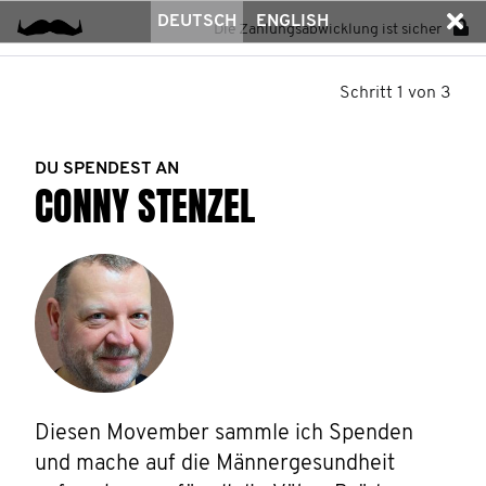
DEUTSCH
ENGLISH
Die Zahlungsabwicklung ist sicher
Schritt 1 von 3
DU SPENDEST AN
CONNY STENZEL
Diesen Movember sammle ich Spenden 
und mache auf die Männergesundheit 