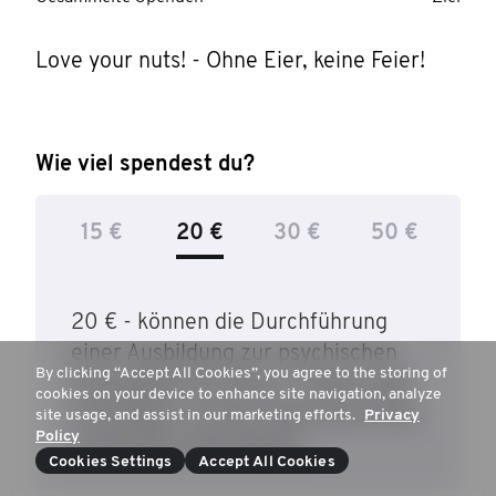
Love your nuts! - Ohne Eier, keine Feier!
Wie viel spendest du?
15 €
20 €
30 €
50 €
20 € - können die Durchführung
einer Ausbildung zur psychischen
By clicking “Accept All Cookies”, you agree to the storing of
Gesundheit für Eltern, Trainer oder
cookies on your device to enhance site navigation, analyze
Freiwillige in einem Sportverein der
site usage, and assist in our marketing efforts.
Privacy
Policy
Gemeinde unterstützen.
Cookies Settings
Accept All Cookies