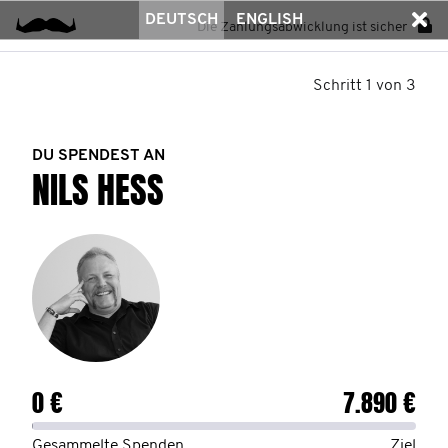
DEUTSCH
ENGLISH
Die Zahlungsabwicklung ist sicher
Schritt 1 von 3
DU SPENDEST AN
NILS HESS
0 €
7.890 €
Gesammelte Spenden
Ziel