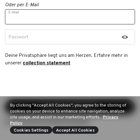
Oder per E-Mail
E-Mail
Passwort
Deine Privatsphäre liegt uns am Herzen. Erfahre mehr in
unserer
collection statement
By clicking “Accept All Cookies”, you agree to the storing of
Registrierung fortsetzen
cookies on your device to enhance site navigation, analyze
site usage, and assist in our marketing efforts.
Privacy
Du hast bereits ein Konto? Anmelden
Policy
Cookies Settings
Accept All Cookies