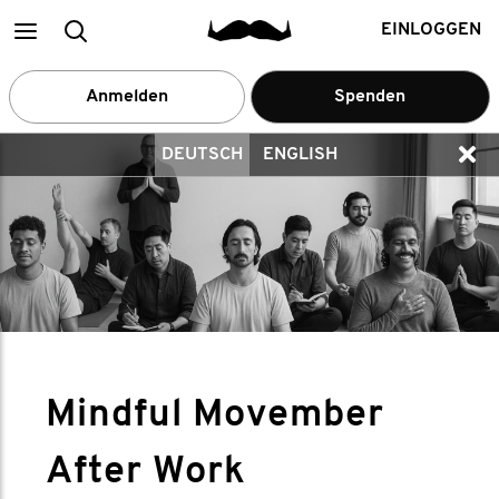
Main
Suchen
EINLOGGEN
menu
Anmelden
Spenden
DEUTSCH
ENGLISH
Mindful Movember
After Work