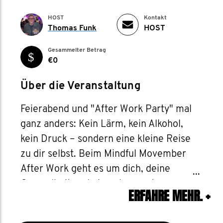
HOST
Kontakt
Thomas Funk
HOST
Gesammelter Betrag
€0
Über die Veranstaltung
Feierabend und "After Work Party" mal
ganz anders: Kein Lärm, kein Alkohol,
kein Druck – sondern eine kleine Reise
zu dir selbst. Beim Mindful Movember
After Work geht es um dich, deine
Gesundheit und einen bewussten
ERFAHRE MEHR.
+
Abend in guter Gesellschaft.