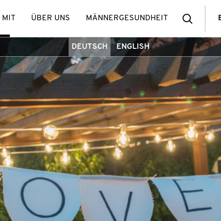
Such
 MIT
ÜBER UNS
MÄNNERGESUNDHEIT
DEUTSCH
ENGLISH