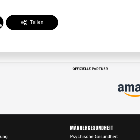
-
Teilen
e
OFFIZIELLE PARTNER
MÄNNERGESUNDHEIT
ung
Psychische Gesundheit