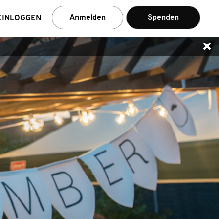
en
Anmelden
Spenden
EINLOGGEN