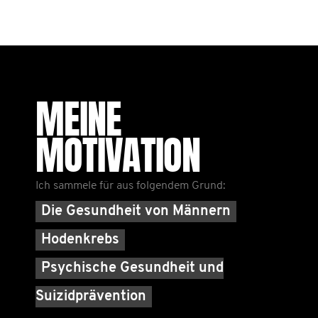
MEINE
MOTIVATION
Ich sammele für aus folgendem Grund:
Die Gesundheit von Männern
Hodenkrebs
Psychische Gesundheit und
Suizidprävention