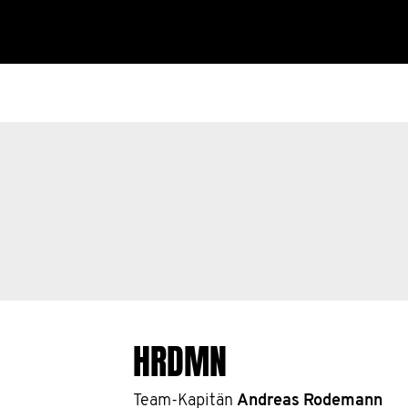
HRDMN
Team-Kapitän
Andreas Rodemann