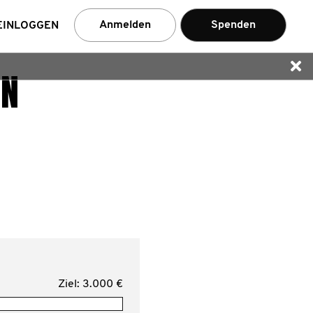
en
Anmelden
Spenden
EINLOGGEN
NN
Ziel: 3.000 €