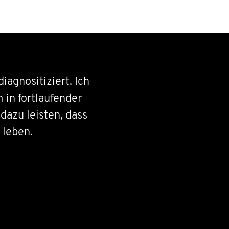
agnositiziert. Ich
 in fortlaufender
dazu leisten, dass
 leben.