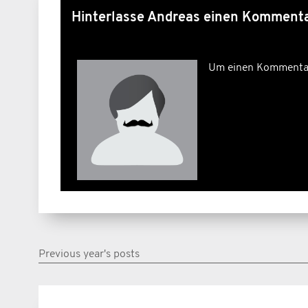
Hinterlasse Andreas einen Komment
Um einen Kommentar 
Previous year's posts