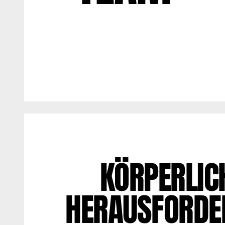
KÖRPERLIC
HERAUSFORDE