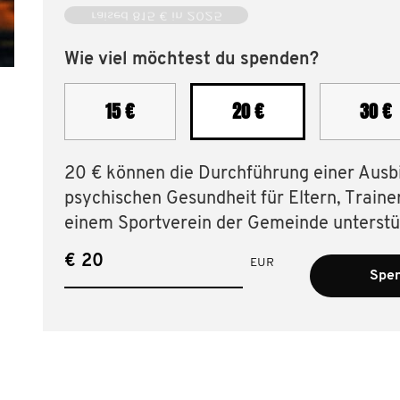
raised 815 € in 2025
Wie viel möchtest du spenden?
15 €
20 €
30 €
20 € können die Durchführung einer Ausb
psychischen Gesundheit für Eltern, Trainer 
einem Sportverein der Gemeinde unterstü
€
EUR
Spen