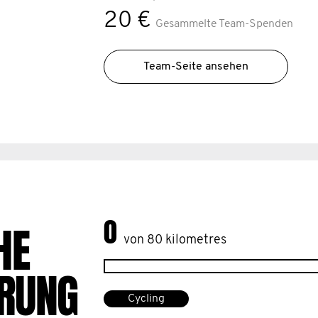
20 €
Gesammelte Team-Spenden
Team-Seite ansehen
0
HE
von 80 kilometres
RUNG
Cycling