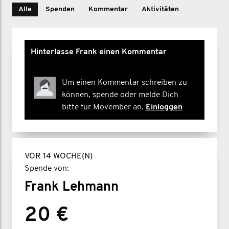
Alle
Spenden
Kommentar
Aktivitäten
Hinterlasse Frank einen Kommentar
Um einen Kommentar schreiben zu
können, spende oder melde Dich
bitte für Movember an.
Einloggen
VOR 14 WOCHE(N)
Spende von:
Frank Lehmann
20 €