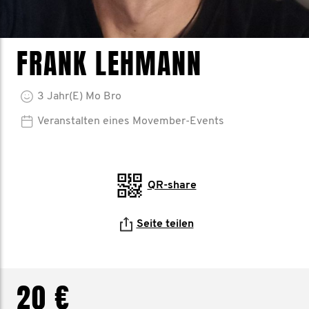
FRANK LEHMANN
3
Jahr(e)
Mo Bro
Veranstalten eines Movember-Events
QR-share
Seite teilen
20 €