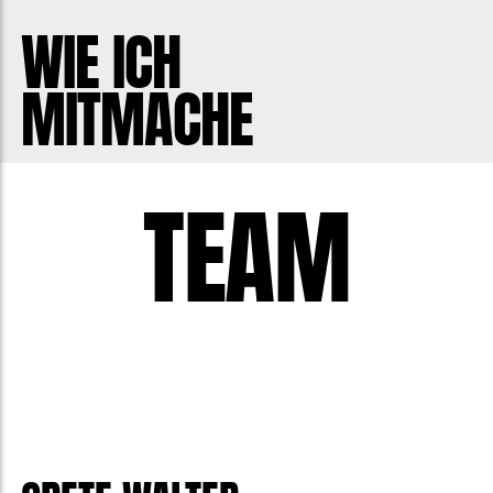
sterben.
WIE ICH
MITMACHE
TEAM