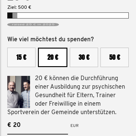
Ziel: 500 €
raised 25 € in 2025
Wie viel möchtest du spenden?
15 €
20 €
30 €
50 €
20 € können die Durchführung
einer Ausbildung zur psychischen
Gesundheit für Eltern, Trainer
oder Freiwillige in einem
Sportverein der Gemeinde unterstützen.
€
EUR