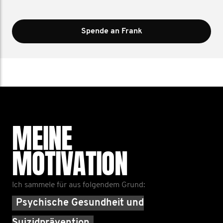
Spende an Frank
MEINE
MOTIVATION
Ich sammele für aus folgendem Grund:
Psychische Gesundheit und