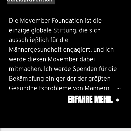
Suizidprävention
Die Movember Foundation ist die
einzige globale Stiftung, die sich
ausschließlich für die
Männergesundheit engagiert, und ich
werde diesen Movember dabei
mitmachen. Ich werde Spenden für die
Bekämpfung einiger der der größten
Gesundheitsprobleme von Männern
ERFAHRE MEHR.
+
sammeln: Prostata- und Hodenkrebs
und eine schlechte psychische
Gesundheit. Helft mir, etwas dagegen zu
unternehmen, dass Männer zu jung