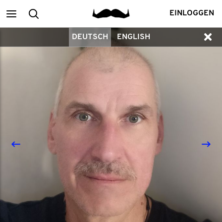
Main
Suchen
EINLOGGEN
DEUTSCH
ENGLISH
menu