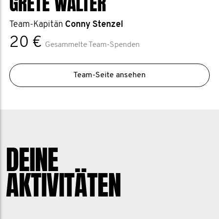
GRETE WALTER
Team-Kapitän
Conny Stenzel
20 €
Gesammelte Team-Spenden
Team-Seite ansehen
DEINE
AKTIVITÄTEN