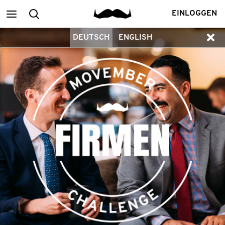
Main
Suchen
EINLOGGEN
DEUTSCH
ENGLISH
menu