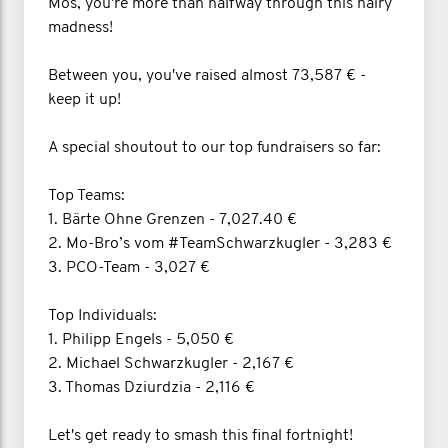
Mos, you're more than halfway through this hairy
madness!
Between you, you've raised almost 73,587 € -
keep it up!
A special shoutout to our top fundraisers so far:
Top Teams:
1. Bärte Ohne Grenzen - 7,027.40 €
2. Mo-Bro’s vom #TeamSchwarzkugler - 3,283 €
3. PCO-Team - 3,027 €
Top Individuals:
1. Philipp Engels - 5,050 €
2. Michael Schwarzkugler - 2,167 €
3. Thomas Dziurdzia - 2,116 €
Let's get ready to smash this final fortnight!