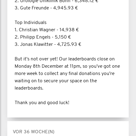
2. Urologie Uniklinik Bonn - 6,348.12 €
3. Gute Freunde - 4,945.93 €
Top Individuals
1. Christian Wagner - 14,938 €
2. Philipp Engels - 5,150 €
3. Jonas Klawitter - 4,725.93 €
But it's not over yet! Our leaderboards close on
Monday 8th December at 11pm, so you've got one
more week to collect any final donations you're
waiting on to secure your space on the
leaderboards.
Thank you and good luck!
VOR 36 WOCHE(N)