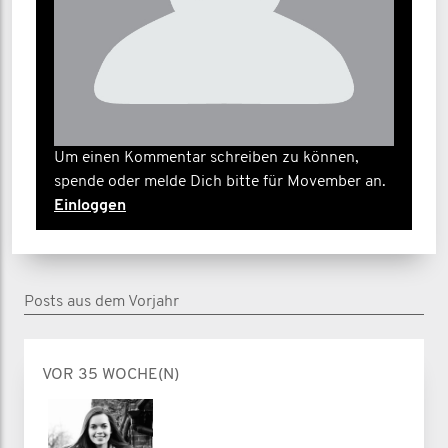
Um einen Kommentar schreiben zu können,
spende oder melde Dich bitte für Movember an.
Einloggen
Posts aus dem Vorjahr
VOR 35 WOCHE(N)