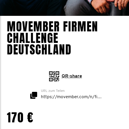
MOVEMBER FIRMEN
CHALLENGE
DEUTSCHLAND
QR-share
URL zum Teilen
https://movember.com/n/firmendeutschland
170 €