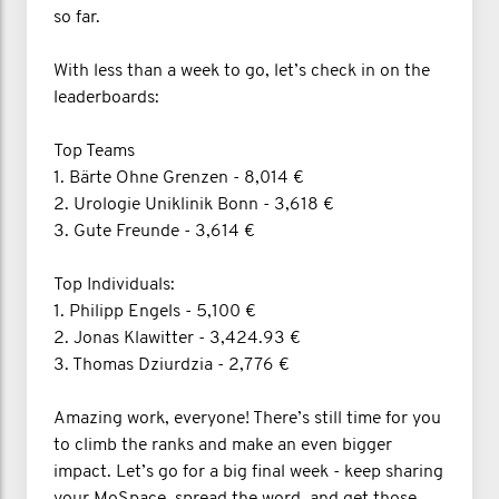
so far.
With less than a week to go, let’s check in on the
leaderboards:
Top Teams
1. Bärte Ohne Grenzen - 8,014 €
2. Urologie Uniklinik Bonn - 3,618 €
3. Gute Freunde - 3,614 €
Top Individuals:
1. Philipp Engels - 5,100 €
2. Jonas Klawitter - 3,424.93 €
3. Thomas Dziurdzia - 2,776 €
Amazing work, everyone! There’s still time for you
to climb the ranks and make an even bigger
impact. Let’s go for a big final week - keep sharing
your MoSpace, spread the word, and get those