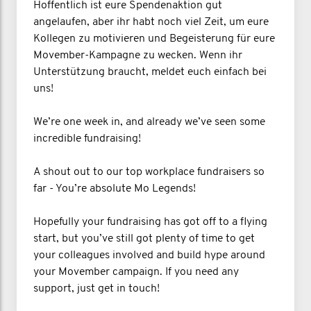
Hoffentlich ist eure Spendenaktion gut
angelaufen, aber ihr habt noch viel Zeit, um eure
Kollegen zu motivieren und Begeisterung für eure
Movember-Kampagne zu wecken. Wenn ihr
Unterstützung braucht, meldet euch einfach bei
uns!
We’re one week in, and already we’ve seen some
incredible fundraising!
A shout out to our top workplace fundraisers so
far - You’re absolute Mo Legends!
Hopefully your fundraising has got off to a flying
start, but you’ve still got plenty of time to get
your colleagues involved and build hype around
your Movember campaign. If you need any
support, just get in touch!