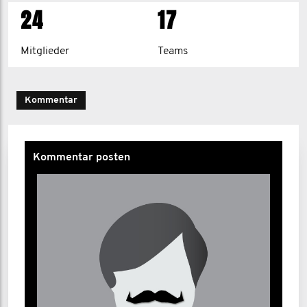
24
17
Monika Philipps-Herrmann
Mitglieder
Teams
1
2
>
Kommentar
Kommentar posten