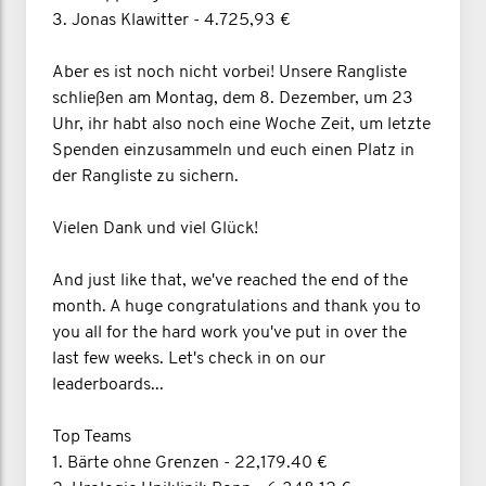
3. Jonas Klawitter - 4.725,93 €
Aber es ist noch nicht vorbei! Unsere Rangliste
schließen am Montag, dem 8. Dezember, um 23
Uhr, ihr habt also noch eine Woche Zeit, um letzte
Spenden einzusammeln und euch einen Platz in
der Rangliste zu sichern.
Vielen Dank und viel Glück!
And just like that, we've reached the end of the
month. A huge congratulations and thank you to
you all for the hard work you've put in over the
last few weeks. Let's check in on our
leaderboards...
Top Teams
1. Bärte ohne Grenzen - 22,179.40 €