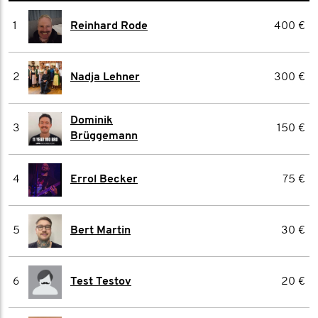
1
Reinhard Rode
400 €
2
Nadja Lehner
300 €
Dominik
3
150 €
Brüggemann
4
Errol Becker
75 €
5
Bert Martin
30 €
6
Test Testov
20 €