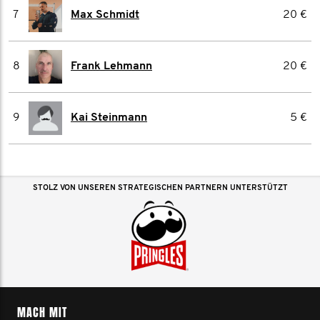
7
Max Schmidt
20 €
8
Frank Lehmann
20 €
9
Kai Steinmann
5 €
STOLZ VON UNSEREN STRATEGISCHEN PARTNERN UNTERSTÜTZT
MACH MIT