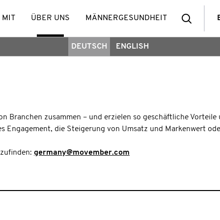
Such
 MIT
ÜBER UNS
MÄNNERGESUNDHEIT
DEUTSCH
ENGLISH
von Branchen zusammen – und erzielen so geschäftliche Vorteil
s Engagement, die Steigerung von Umsatz und Markenwert oder 
szufinden:
germany@movember.com