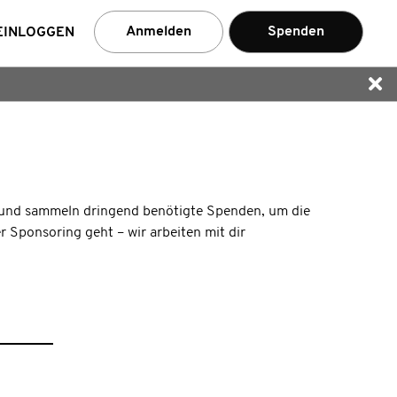
en
Anmelden
Spenden
EINLOGGEN
e und sammeln dringend benötigte Spenden, um die
Sponsoring geht – wir arbeiten mit dir