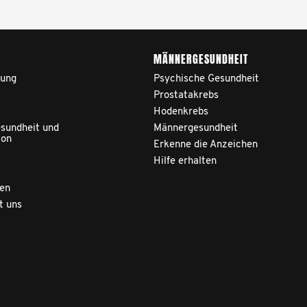
MÄNNERGESUNDHEIT
ung
Psychische Gesundheit
Prostatakrebs
Hodenkrebs
sundheit und
Männergesundheit
ion
Erkenne die Anzeichen
Hilfe erhalten
zen
t uns