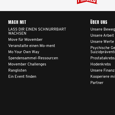
MACH MIT
ÜBER UNS
LASS DIR EINEN SCHNURRBART
Unsere Beweg
WACHSEN
Unsere Arbeit
Move für Movember
Unsere Werte
Veranstalte einen Mo-ment
Psychische Ge
Mo Your Own Way
Suizidprävent
Spendensammel-Ressourcen
Prostatakrebs
Movember Challenges
Hodenkrebs
Ranglisten
Unsere Finan
Ein Event finden
Kooperiere mi
Partner