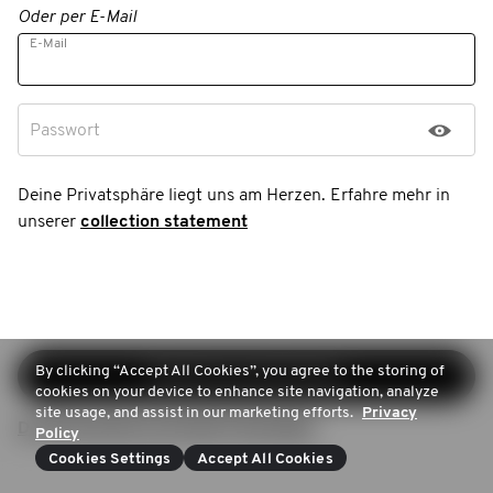
Oder per E-Mail
E-Mail
Passwort
Deine Privatsphäre liegt uns am Herzen. Erfahre mehr in
unserer
collection statement
By clicking “Accept All Cookies”, you agree to the storing of
Registrierung fortsetzen
cookies on your device to enhance site navigation, analyze
site usage, and assist in our marketing efforts.
Privacy
Du hast bereits ein Konto? Anmelden
Policy
Cookies Settings
Accept All Cookies