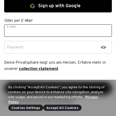
Sign up with Google
Oder per E-Mail
E-Mail
Passwort
Deine Privatsphäre liegt uns am Herzen. Erfahre mehr in
unserer
collection statement
By clicking “Accept All Cookies”, you agree to the storing of
Registrierung fortsetzen
cookies on your device to enhance site navigation, analyze
site usage, and assist in our marketing efforts.
Privacy
Du hast bereits ein Konto? Anmelden
Policy
Cookies Settings
Accept All Cookies