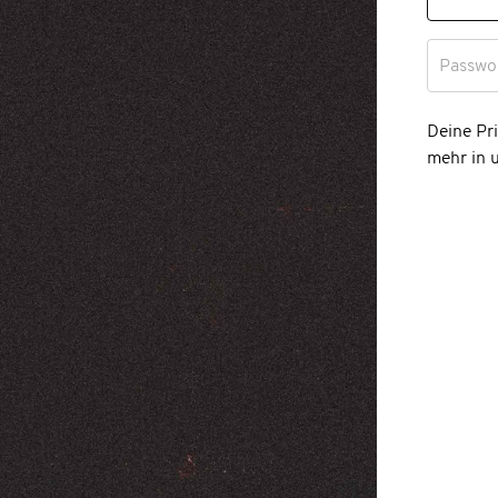
Passwo
Deine Pr
mehr in 