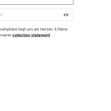
rt
ivatsphäre liegt uns am Herzen. Erfahre
unserer
collection statement