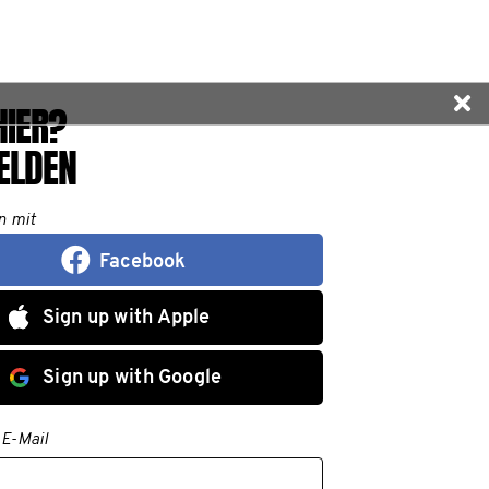
HIER?
ELDEN
n mit
Facebook
Sign up with Apple
Sign up with Google
 E-Mail