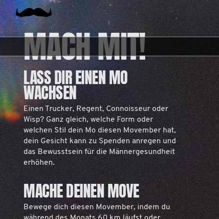
MACH MIT!
LASS DIR EINEN MO
WACHSEN
Einen Trucker, Regent, Connoisseur oder
Wisp? Ganz gleich, welche Form oder
welchen Stil dein Mo diesen Movember hat,
dein Gesicht kann zu Spenden anregen und
das Bewusstsein für die Männergesundheit
erhöhen.
MACHE DEINEN MOVE
Bewege dich diesen Movember, indem du
während des Monats 60 km läufst oder