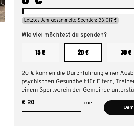
Letztes Jahr gesammelte Spenden: 33.017 €
Wie viel möchtest du spenden?
15 €
20 €
30 €
20 € können die Durchführung einer Ausb
psychischen Gesundheit für Eltern, Trainer 
einem Sportverein der Gemeinde unterstü
€
EUR
Dem