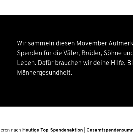
Wir sammeln diesen Movember Aufmerk
Spenden für die Väter, Brüder, Söhne un
Leben. Dafür brauchen wir deine Hilfe. Bi
Männergesundheit.
ieren nach
Heutige Top-Spendenaktion
|
Gesamtspendensum