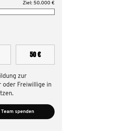
Ziel: 50.000 €
50 €
ildung zur
oder Freiwillige in
tzen.
 Team spenden