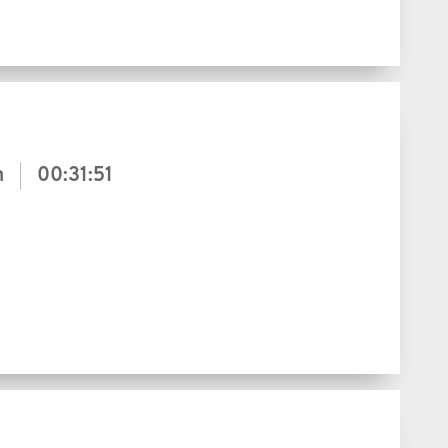
m
00:31:51