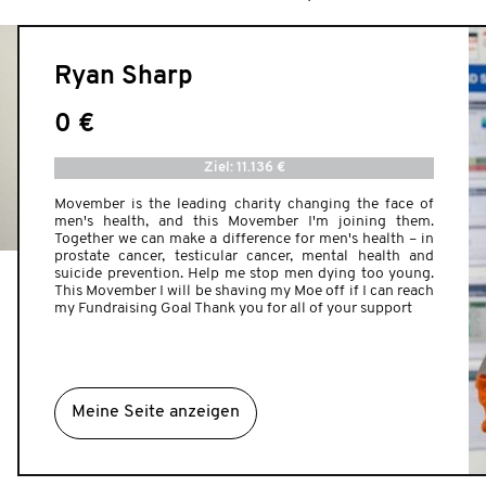
Ryan Sharp
0 €
Ziel: 11.136 €
Movember is the leading charity changing the face of
men's health, and this Movember I'm joining them.
Together we can make a difference for men's health – in
prostate cancer, testicular cancer, mental health and
suicide prevention. Help me stop men dying too young.
This Movember I will be shaving my Moe off if I can reach
my Fundraising Goal Thank you for all of your support
Meine Seite anzeigen