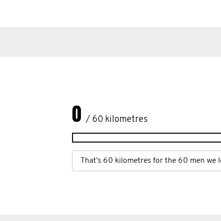
0
/ 60 kilometres
That's 60 kilometres for the 60 men we l