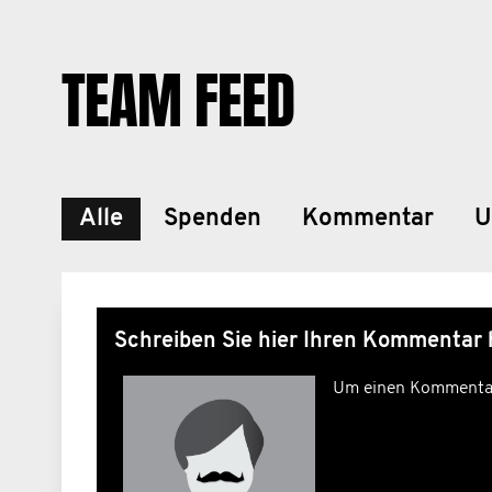
TEAM FEED
Alle
Spenden
Kommentar
U
Schreiben Sie hier Ihren Kommentar 
Um einen Kommentar 