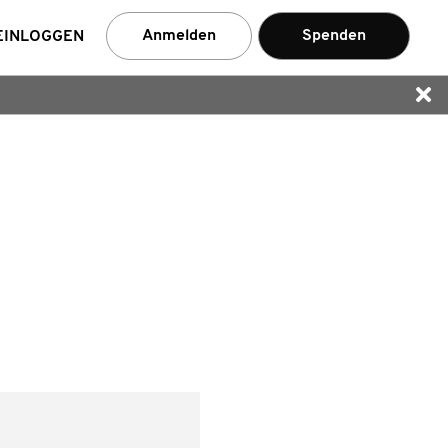
en
Anmelden
Spenden
EINLOGGEN