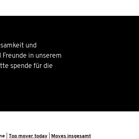
samkeit und
d Freunde in unserem
tte spende für die
me
|
Top mover today
|
Moves insgesamt