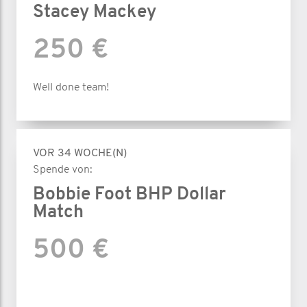
Stacey Mackey
250 €
Well done team!
VOR 34 WOCHE(N)
Spende von:
Bobbie Foot BHP Dollar
Match
500 €