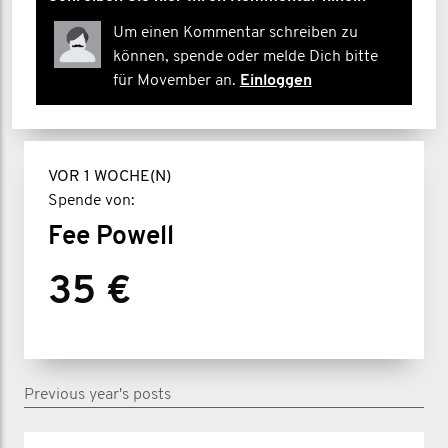
Um einen Kommentar schreiben zu
können, spende oder melde Dich bitte
für Movember an.
Einloggen
VOR 1 WOCHE(N)
Spende von:
Fee Powell
35 €
Previous year's posts