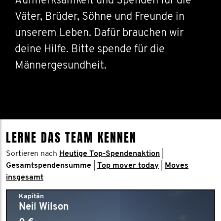
Aufmerksamkeit und Spenden für die
Väter, Brüder, Söhne und Freunde in
unserem Leben. Dafür brauchen wir
deine Hilfe. Bitte spende für die
Männergesundheit.
LERNE DAS TEAM KENNEN
Sortieren nach
Heutige Top-Spendenaktion
|
Gesamtspendensumme
|
Top mover today
|
Moves
insgesamt
Kapitän
Neil Wilson