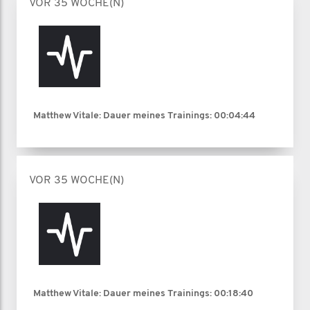
VOR 35 WOCHE(N)
Matthew Vitale: Dauer meines Trainings:
00:04:44
VOR 35 WOCHE(N)
Matthew Vitale: Dauer meines Trainings:
00:18:40