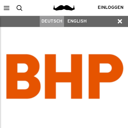
Main
Suchen
EINLOGGEN
DEUTSCH
ENGLISH
menu