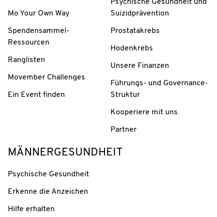
Psychische Gesundheit und
Mo Your Own Way
Suizidprävention
Spendensammel-
Prostatakrebs
Ressourcen
Hodenkrebs
Ranglisten
Unsere Finanzen
Movember Challenges
Führungs- und Governance-
Ein Event finden
Struktur
Kooperiere mit uns
Partner
MÄNNERGESUNDHEIT
Psychische Gesundheit
Erkenne die Anzeichen
Hilfe erhalten