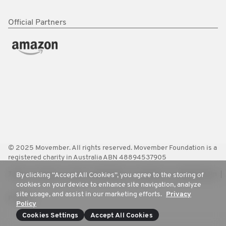
Official Partners
© 2025 Movember. All rights reserved. Movember Foundation is a
registered charity in Australia ABN 48894537905
Terms
Policies
FAQ
Worldwide
Contact Us
Media Room
By clicking “Accept All Cookies”, you agree to the storing of
cookies on your device to enhance site navigation, analyze
site usage, and assist in our marketing efforts.
Privacy
Privacy
Policy
Cookies Settings
Accept All Cookies