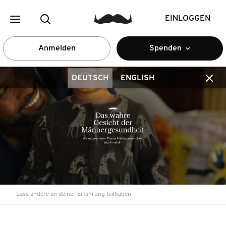
EINLOGGEN
Anmelden
Spenden
DEUTSCH
ENGLISH
Lass andere an deiner Erfahrung teilhaben