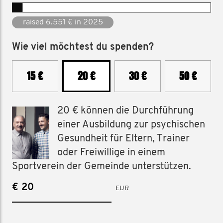
raised 25.977 € since 2018
Wie viel möchtest du spenden?
15 €
20 €
30 €
50 €
20 € können die Durchführung
einer Ausbildung zur psychischen
Gesundheit für Eltern, Trainer
oder Freiwillige in einem
Sportverein der Gemeinde unterstützen.
€
EUR