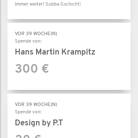
Immer weiter! Subba Gschicht!
VOR 39 WOCHE(N)
Spende von:
Hans Martin Krampitz
300 €
VOR 39 WOCHE(N)
Spende von:
Design by P.T