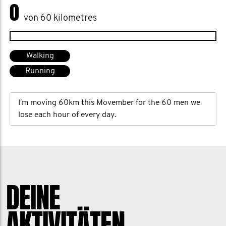
0
von 60 kilometres
Walking
Running
I'm moving 60km this Movember for the 60 men we
lose each hour of every day.
DEINE
AKTIVITÄTEN