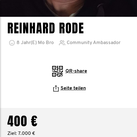
REINHARD RODE
8
Jahr(e)
Mo Bro
Community Ambassador
QR-share
Seite teilen
400 €
Ziel: 7.000 €