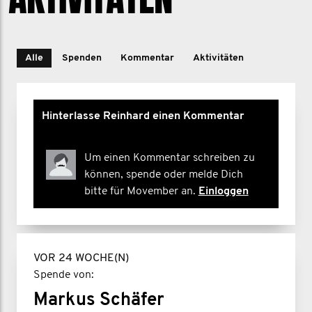
Alle
Spenden
Kommentar
Aktivitäten
Hinterlasse Reinhard einen Kommentar
Um einen Kommentar schreiben zu
können, spende oder melde Dich
bitte für Movember an.
Einloggen
VOR 24 WOCHE(N)
Spende von:
Markus Schäfer