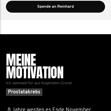
Spende an Reinhard
MEINE
MOTIVATION
Ich sammele für aus folgendem Grund:
Prostatakrebs
8 Jahre werden es Ende November,