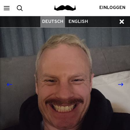
Main
Suchen
EINLOGGEN
DEUTSCH
ENGLISH
menu