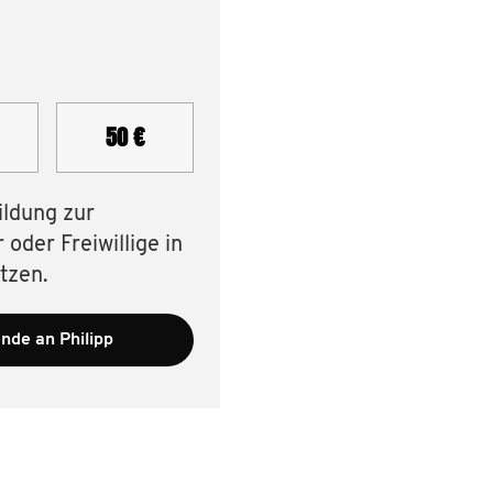
50 €
ildung zur
oder Freiwillige in
tzen.
nde an Philipp