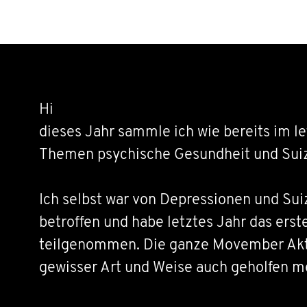
Hi
dieses Jahr sammle ich wie bereits im l
Themen psychische Gesundheit und Suiz
Ich selbst war von Depressionen und Su
betroffen und habe letztes Jahr das er
teilgenommen. Die ganze Movember Akti
gewisser Art und Weise auch geholfen m
Krankheit aufzuarbeiten und damit bess