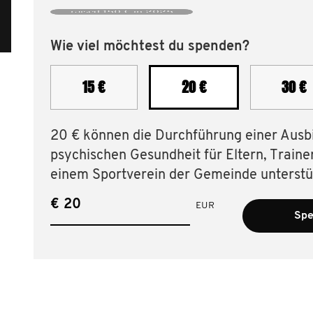
raised 150 € in 2025
Wie viel möchtest du spenden?
15 €
20 €
30 €
20 € können die Durchführung einer Ausb
psychischen Gesundheit für Eltern, Trainer 
einem Sportverein der Gemeinde unterstü
€
EUR
Spe