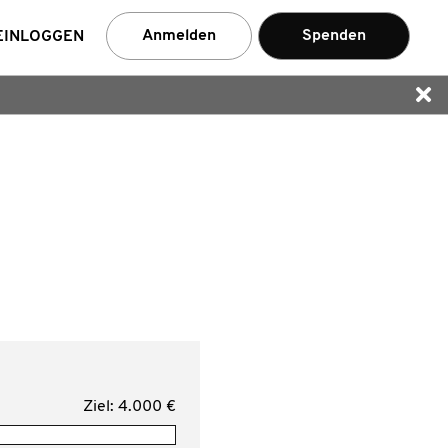
en
Anmelden
Spenden
EINLOGGEN
Ziel: 4.000 €