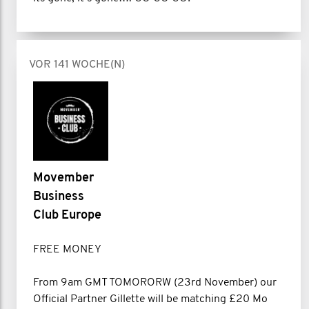
VOR 141 WOCHE(N)
Movember
Business
Club Europe
FREE MONEY
From 9am GMT TOMORORW (23rd November) our
Official Partner Gillette will be matching £20 Mo