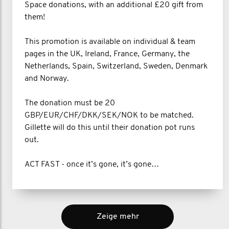
Space donations, with an additional £20 gift from
them!
This promotion is available on individual & team
pages in the UK, Ireland, France, Germany, the
Netherlands, Spain, Switzerland, Sweden, Denmark
and Norway.
The donation must be 20
GBP/EUR/CHF/DKK/SEK/NOK to be matched.
Gillette will do this until their donation pot runs
out.
ACT FAST - once it’s gone, it’s gone…
Zeige mehr