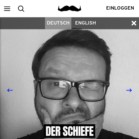
Main
Suchen
EINLOGGEN
DEUTSCH
ENGLISH
menu