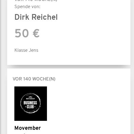
Spende von:
Dirk Reichel
50 €
Klasse Jens
VOR 140 WOCHE(N)
Movember