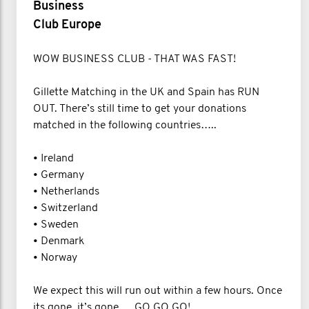
Business
Club Europe
WOW BUSINESS CLUB - THAT WAS FAST!
Gillette Matching in the UK and Spain has RUN
OUT. There’s still time to get your donations
matched in the following countries…..
• Ireland
• Germany
• Netherlands
• Switzerland
• Sweden
• Denmark
• Norway
We expect this will run out within a few hours. Once
its gone, it’s gone…. GO GO GO!