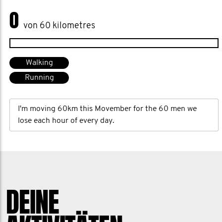
0
von 60 kilometres
Walking
Running
I'm moving 60km this Movember for the 60 men we
lose each hour of every day.
DEINE