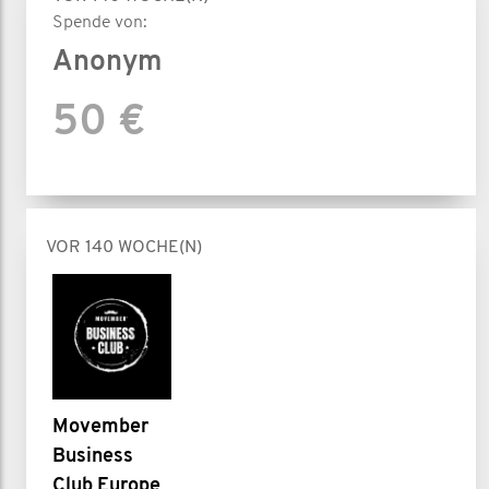
Spende von:
Anonym
50 €
VOR 140 WOCHE(N)
Movember
Business
Club Europe