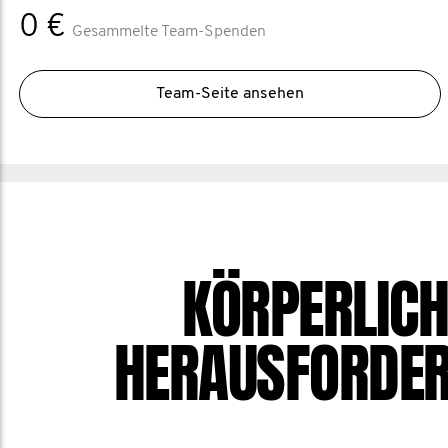
0 €
Gesammelte Team-Spenden
Team-Seite ansehen
KÖRPERLICH
HERAUSFORDE