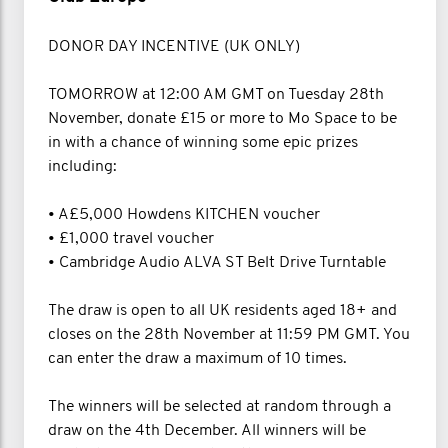
DONOR DAY INCENTIVE (UK ONLY)
TOMORROW at 12:00 AM GMT on Tuesday 28th
November, donate £15 or more to Mo Space to be
in with a chance of winning some epic prizes
including:
• A£5,000 Howdens KITCHEN voucher
• £1,000 travel voucher
• Cambridge Audio ALVA ST Belt Drive Turntable
The draw is open to all UK residents aged 18+ and
closes on the 28th November at 11:59 PM GMT. You
can enter the draw a maximum of 10 times.
The winners will be selected at random through a
draw on the 4th December. All winners will be