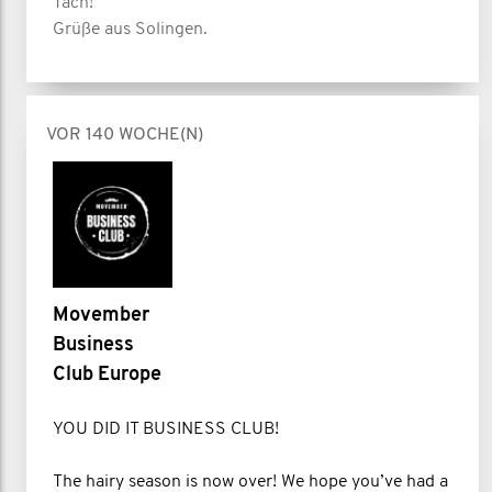
Tach!
Grüße aus Solingen.
VOR 140 WOCHE(N)
Movember
Business
Club Europe
YOU DID IT BUSINESS CLUB!
The hairy season is now over! We hope you’ve had a