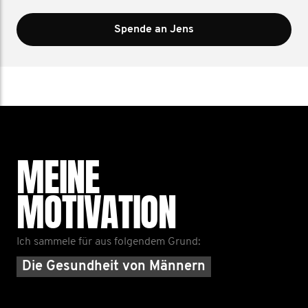
Spende an Jens
MEINE
MOTIVATION
Ich sammele für aus folgendem Grund:
Die Gesundheit von Männern