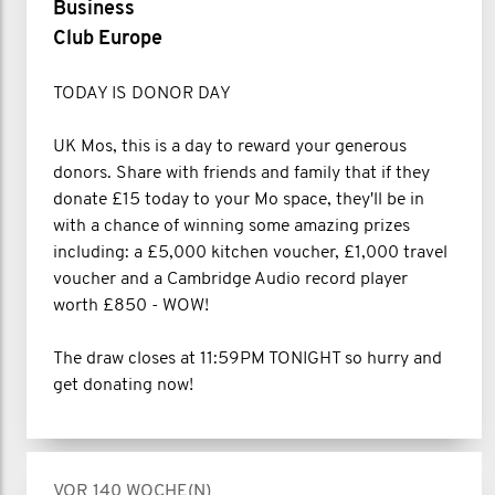
Business
Club Europe
TODAY IS DONOR DAY
UK Mos, this is a day to reward your generous
donors. Share with friends and family that if they
donate £15 today to your Mo space, they'll be in
with a chance of winning some amazing prizes
including: a £5,000 kitchen voucher, £1,000 travel
voucher and a Cambridge Audio record player
worth £850 - WOW!
The draw closes at 11:59PM TONIGHT so hurry and
get donating now!
VOR 140 WOCHE(N)