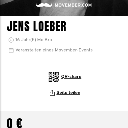
JENS LOEBER
16
Jahr(e)
Mo Bro
Veranstalten eines Movember-Events
QR-share
Seite teilen
0 €