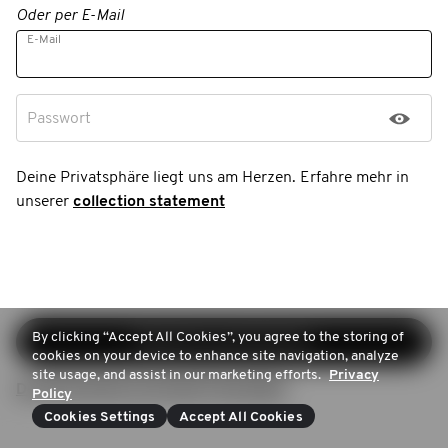
Oder per E-Mail
E-Mail
Passwort
Deine Privatsphäre liegt uns am Herzen. Erfahre mehr in
unserer
collection statement
By clicking “Accept All Cookies”, you agree to the storing of
Registrierung fortsetzen
cookies on your device to enhance site navigation, analyze
site usage, and assist in our marketing efforts.
Privacy
Du hast bereits ein Konto? Anmelden
Policy
Cookies Settings
Accept All Cookies