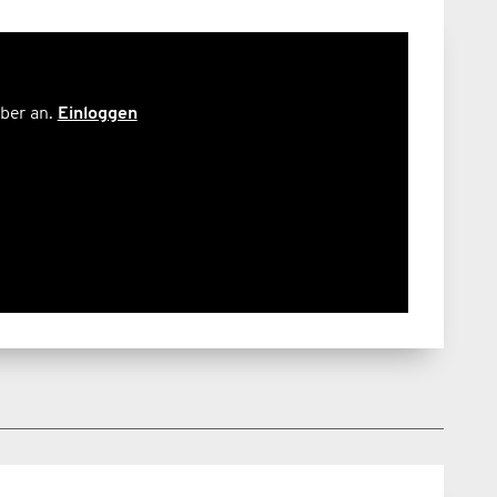
ber an.
Einloggen