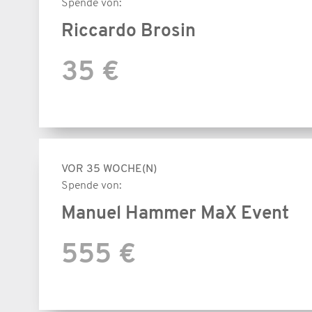
Spende von:
Riccardo Brosin
35 €
VOR 35 WOCHE(N)
Spende von:
Manuel Hammer MaX Event
555 €