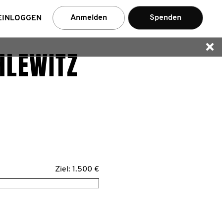
en
Anmelden
Spenden
EINLOGGEN
LEWITZ
Ziel: 1.500 €