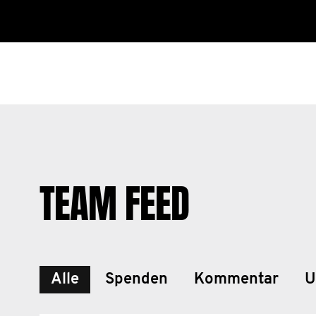
TEAM FEED
Alle
Spenden
Kommentar
U