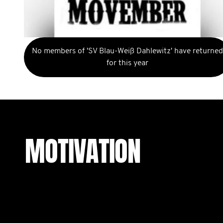
No members of 'SV Blau-Weiß Dahlewitz' have returned
for this year
MOTIVATION