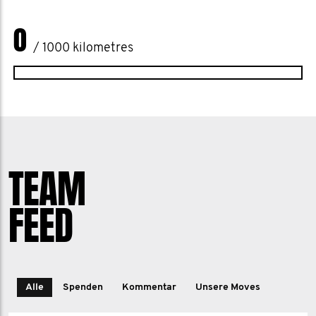
0
/ 1000 kilometres
TEAM
FEED
Alle
Spenden
Kommentar
Unsere Moves