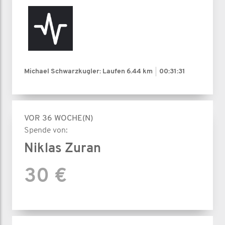
Michael Schwarzkugler: Laufen
6.44 km
00:31:31
VOR 36 WOCHE(N)
Spende von:
Niklas Zuran
30 €