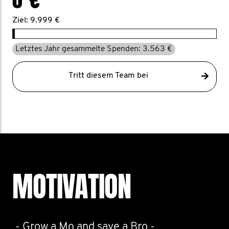
Ziel: 9.999 €
Letztes Jahr gesammelte Spenden: 3.563 €
Tritt diesem Team bei
MOTIVATION
- Grow a Mo and save a Bro -