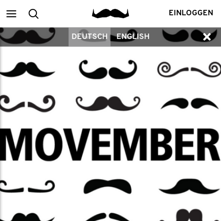
Main
Suchen
EINLOGGEN
DEUTSCH
ENGLISH
menu