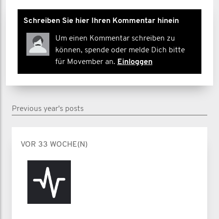
Schreiben Sie hier Ihren Kommentar hinein
Um einen Kommentar schreiben zu
können, spende oder melde Dich bitte
für Movember an.
Einloggen
Previous year's posts
VOR 33 WOCHE(N)