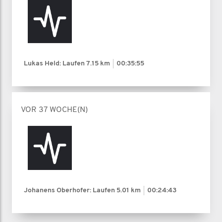
Lukas Held: Laufen
7.15 km
00:35:55
VOR 37 WOCHE(N)
Johanens Oberhofer: Laufen
5.01 km
00:24:43