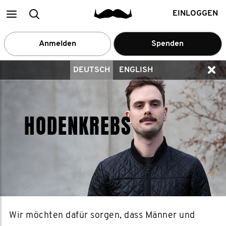
Main
Suchen
EINLOGGEN
menu
Anmelden
Spenden
DEUTSCH
ENGLISH
HODENKREBS
Wir möchten dafür sorgen, dass Männer und