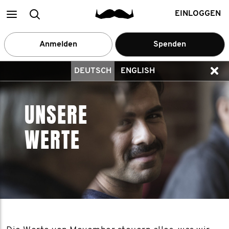
Main
Suchen
EINLOGGEN
menu
Anmelden
Spenden
DEUTSCH
ENGLISH
UNSERE
WERTE