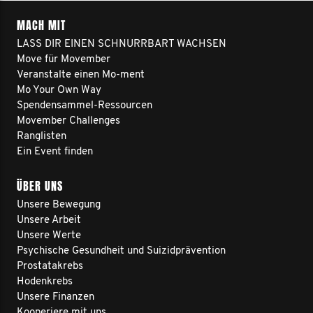
MACH MIT
LASS DIR EINEN SCHNURRBART WACHSEN
Move für Movember
Veranstalte einen Mo-ment
Mo Your Own Way
Spendensammel-Ressourcen
Movember Challenges
Ranglisten
Ein Event finden
ÜBER UNS
Unsere Bewegung
Unsere Arbeit
Unsere Werte
Psychische Gesundheit und Suizidprävention
Prostatakrebs
Hodenkrebs
Unsere Finanzen
Kooperiere mit uns